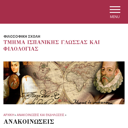
Skip to main navigation
Skip to main content
Skip to page footer
MENU
ΦΙΛΟΣΟΦΙΚΗ ΣΧΟΛΗ
ΤΜΗΜΑ ΙΣΠΑΝΙΚΗΣ ΓΛΩΣΣΑΣ ΚΑΙ
ΦΙΛΟΛΟΓΙΑΣ
ΑΡΧΙΚΗ
»
ΑΝΑΚΟΙΝΩΣΕΙΣ ΚΑΙ ΕΚΔΗΛΩΣΕΙΣ
»
ΑΝΑΚΟΙΝΩΣΕΙΣ