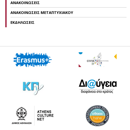
ΑΝΑΚΟΙΝΩΣΕΙΣ
ΑΝΑΚΟΙΝΩΣΕΙΣ ΜΕΤΑΠΤΥΧΙΑΚΟΥ
ΕΚΔΗΛΩΣΕΙΣ