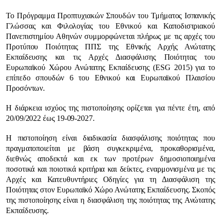
Το Πρόγραμμα Προπτυχιακών Σπουδών του Τμήματος Ισπανικής
Γλώσσας και Φιλολογίας του Εθνικού και Καποδιστριακού
Πανεπιστημίου Αθηνών συμμορφώνεται πλήρως με τις αρχές του
Προτύπου Ποιότητας ΠΠΣ της Εθνικής Αρχής Ανώτατης
Εκπαίδευσης και τις Αρχές Διασφάλισης Ποιότητας του
Ευρωπαϊκού Χώρου Ανώτατης Εκπαίδευσης (ESG 2015) για το
επίπεδο σπουδών 6 του Εθνικού και Ευρωπαϊκού Πλαισίου
Προσόντων.
Η διάρκεια ισχύος της πιστοποίησης ορίζεται για πέντε έτη, από
20/09/2022 έως 19-09-2027.
Η πιστοποίηση είναι διαδικασία διασφάλισης ποιότητας που
πραγματοποιείται με βάση συγκεκριμένα, προκαθορισμένα,
διεθνώς αποδεκτά και εκ των προτέρων δημοσιοποιημένα
ποσοτικά και ποιοτικά κριτήρια και δείκτες, εναρμονισμένα με τις
Αρχές και Κατευθυντήριες Οδηγίες για τη Διασφάλιση της
Ποιότητας στον Ευρωπαϊκό Χώρο Ανώτατης Εκπαίδευσης. Σκοπός
της πιστοποίησης είναι η διασφάλιση της ποιότητας της Ανώτατης
Εκπαίδευσης.