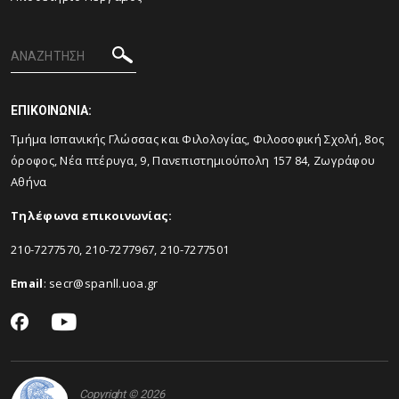
ΕΠΙΚΟΙΝΩΝΙΑ:
Τμήμα Ισπανικής Γλώσσας και Φιλολογίας, Φιλοσοφική Σχολή, 8ος
όροφος, Νέα πτέρυγα, 9, Πανεπιστημιούπολη 157 84, Ζωγράφου
Αθήνα
Τηλέφωνα επικοινωνίας:
210-7277570, 210-7277967, 210-7277501
Email
:
secr@spanll.uoa.gr
Copyright © 2026