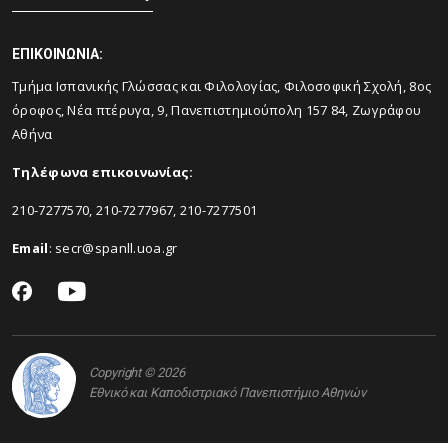
ΕΠΙΚΟΙΝΩΝΙΑ:
Τμήμα Ισπανικής Γλώσσας και Φιλολογίας, Φιλοσοφική Σχολή, 8ος
όροφος, Νέα πτέρυγα, 9, Πανεπιστημιούπολη 157 84, Ζωγράφου
Αθήνα
Τηλέφωνα επικοινωνίας:
210-7277570, 210-7277967, 210-7277501
Email
:
secr@spanll.uoa.gr
Copyright © 2026
Εθνικό και Καποδιστριακό Πανεπιστήμιο Αθηνών