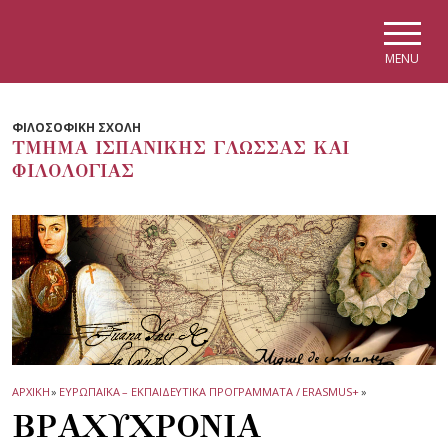
Skip to main navigation
Skip to main content
Skip to page footer
MENU
ΦΙΛΟΣΟΦΙΚΗ ΣΧΟΛΗ
ΤΜΗΜΑ ΙΣΠΑΝΙΚΗΣ ΓΛΩΣΣΑΣ ΚΑΙ
ΦΙΛΟΛΟΓΙΑΣ
ΑΡΧΙΚΗ
»
ΕΥΡΩΠΑΪΚΑ – ΕΚΠΑΙΔΕΥΤΙΚΑ ΠΡΟΓΡΑΜΜΑΤΑ / ERASMUS+
»
ΒΡΑΧΥΧΡΟΝΙΑ