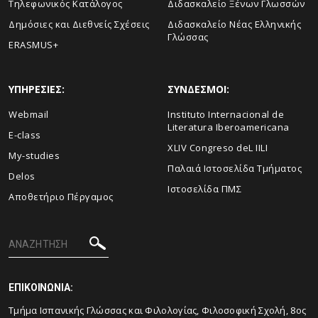
Τηλεφωνικός Κατάλογος
Διδασκαλείο Ξένων Γλωσσών
Δημόσιες και Διεθνείς Σχέσεις
Διδασκαλείο Νέας Ελληνικής
Γλώσσας
ERASMUS+
ΥΠΗΡΕΣΙΕΣ:
ΣΥΝΔΕΣΜΟΙ:
Webmail
Instituto Internacional de
Literatura Iberoamericana
E-class
XLIV Congreso deL IILI
My-studies
Παλαιά Ιστοσελίδα Τμήματος
Delos
Ιστοσελίδα ΠΜΣ
Αποθετήριο Πέργαμος
ΕΠΙΚΟΙΝΩΝΙΑ:
Τμήμα Ισπανικής Γλώσσας και Φιλολογίας, Φιλοσοφική Σχολή, 8ος