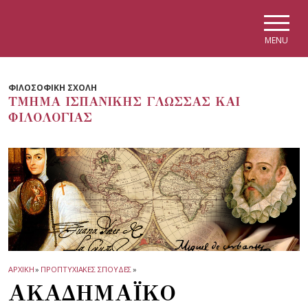
Skip to main navigation
Skip to main content
Skip to page footer
MENU
ΦΙΛΟΣΟΦΙΚΗ ΣΧΟΛΗ
ΤΜΗΜΑ ΙΣΠΑΝΙΚΗΣ ΓΛΩΣΣΑΣ ΚΑΙ
ΦΙΛΟΛΟΓΙΑΣ
ΑΡΧΙΚΗ
»
ΠΡΟΠΤΥΧΙΑΚΕΣ ΣΠΟΥΔΕΣ
»
ΑΚΑΔΗΜΑΪΚΟ