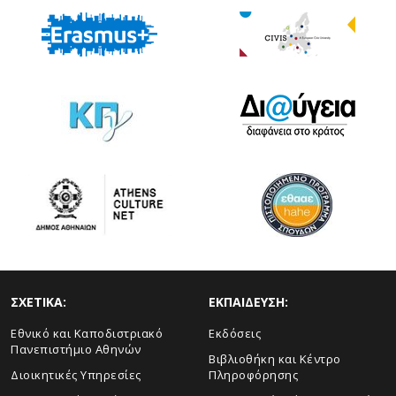
ΣΧΕΤΙΚΑ:
ΕΚΠΑΙΔΕΥΣΗ:
Εθνικό και Καποδιστριακό
Εκδόσεις
Πανεπιστήμιο Αθηνών
Βιβλιοθήκη και Κέντρο
Διοικητικές Υπηρεσίες
Πληροφόρησης