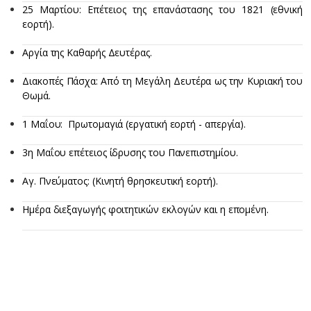
25 Μαρτίου: Επέτειος της επανάστασης του 1821 (εθνική
εορτή).
Αργία της Καθαρής Δευτέρας.
Διακοπές Πάσχα: Από τη Μεγάλη Δευτέρα ως την Κυριακή του
Θωμά.
1 Μαΐου: Πρωτομαγιά (εργατική εορτή - απεργία).
3η Μαΐου επέτειος ίδρυσης του Πανεπιστημίου.
Αγ. Πνεύματος: (Κινητή θρησκευτική εορτή).
Ημέρα διεξαγωγής φοιτητικών εκλογών και η επομένη.