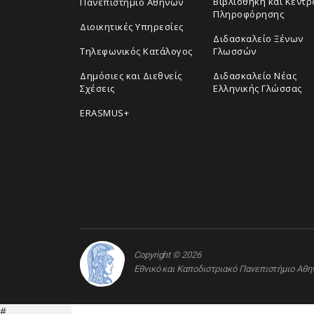
Βιβλιοθήκη και Κέντρ
Πανεπιστήμιο Αθηνών
Πληροφόρησης
Διοικητικές Υπηρεσίες
Διδασκαλείο Ξένων
Τηλεφωνικός Κατάλογος
Γλωσσών
Δημόσιες και Διεθνείς
Διδασκαλείο Νέας
Σχέσεις
Ελληνικής Γλώσσας
ERASMUS+
Copyright © 2026
Εθνικό και Καποδιστριακό Πανεπιστήμιο Αθ
#