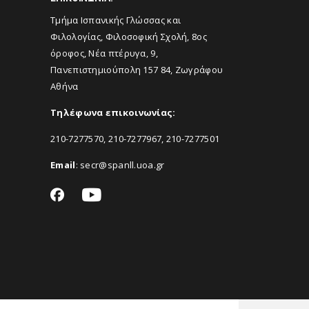
Τμήμα Ισπανικής Γλώσσας και
Φιλολογίας, Φιλοσοφική Σχολή, 8ος
όροφος, Νέα πτέρυγα, 9,
Πανεπιστημιούπολη 157 84, Ζωγράφου
Αθήνα
Τηλέφωνα επικοινωνίας:
210-7277570, 210-7277967, 210-7277501
Email
:
secr@spanll.uoa.gr