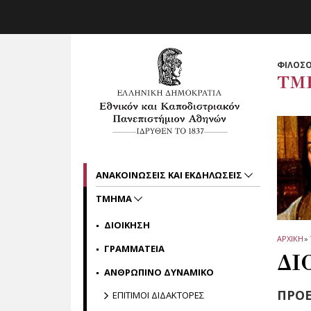
Skip to main navigation
Skip to main content
Skip to page footer
ΦΙΛΟΣΟ
ΤΜ
ΑΝΑΚΟΙΝΩΣΕΙΣ ΚΑΙ ΕΚΔΗΛΩΣΕΙΣ
ΤΜΗΜΑ
ΔΙΟΙΚΗΣΗ
ΑΡΧΙΚΗ
»
ΓΡΑΜΜΑΤΕΙΑ
ΔΙ
ΑΝΘΡΩΠΙΝΟ ΔΥΝΑΜΙΚΟ
ΠΡΟ
ΕΠΙΤΙΜΟΙ ΔΙΔΑΚΤΟΡΕΣ