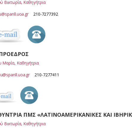
ού Βικτωρία, Καθηγήτρια
ou@spanll.uoa.gr
210-7277392
ΠΡΟΕΔΡΟΣ
 Μαρία, Καθηγήτρια
u@spanll.uoa.gr
210-7277411
ΘΥΝΤΡΙΑ ΠΜΣ «ΛΑΤΙΝΟΑΜΕΡΙΚΑΝΙΚΕΣ ΚΑΙ ΙΒΗΡΙ
ού Βικτωρία, Καθηγήτρια