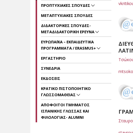
vkritik
ΠΡΟΠΤΥΧΙΑΚΕΣ ΣΠΟΥΔΕΣ
ΜΕΤΑΠΤΥΧΙΑΚΕΣ ΣΠΟΥΔΕΣ
ΔΙΔΑΚΤΟΡΙΚΕΣ ΣΠΟΥΔΕΣ-
ΜΕΤΑΔΙΔΑΚΤΟΡΙΚΗ ΕΡΕΥΝΑ
ΕΥΡΩΠΑΪΚΑ – ΕΚΠΑΙΔΕΥΤΙΚΑ
ΔΙΕ
ΠΡΟΓΡΑΜΜΑΤΑ / ERASMUS+
ΛΑΤΙ
ΕΡΓΑΣΤΗΡΙΟ
Τσώκου
ΣΥΝΕΔΡΙΑ
mtsoko
ΕΚΔΟΣΕΙΣ
ΚΡΑΤΙΚΟ ΠΙΣΤΟΠΟΙΗΤΙΚΟ
ΓΛΩΣΣΟΜΑΘΕΙΑΣ
ΑΠΟΦΟΙΤΟΙ ΤΜΗΜΑΤΟΣ
ΓΡΑ
ΙΣΠΑΝΙΚΗΣ ΓΛΩΣΣΑΣ ΚΑΙ
ΦΙΛΟΛΟΓΙΑΣ- ALUMNI
Σταυρο
stavro