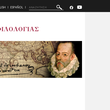
LISH
ESPAÑOL
ΦΙΛΟΛΟΓΙΑΣ