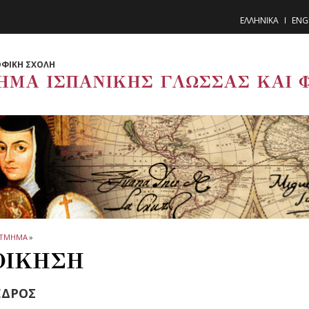
ΕΛΛΗΝΙΚΑ
ENG
ΦΙΚΗ ΣΧΟΛΗ
ΗΜΑ ΙΣΠΑΝΙΚΗΣ ΓΛΩΣΣΑΣ ΚΑΙ 
ΤΜΗΜΑ
»
ΟΙΚΗΣΗ
ΕΔΡΟΣ