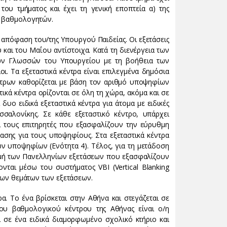
ου τμήματος και έχει τη γενική εποπτεία α) της
ων βαθμολογητών.
 απόφαση του/της Υπουργού Παιδείας. Οι εξετάσεις
και του Μαΐου αντίστοιχα. Κατά τη διενέργεια των
νων Γλωσσών του Υπουργείου με τη βοήθεια των
ι. Τα εξεταστικά κέντρα είναι επιλεγμένα δημόσια
έντρων καθορίζεται με βάση τον αριθμό υποψηφίων
τικά κέντρα ορίζονται σε όλη τη χώρα, ακόμα και σε
δυο ειδικά εξεταστικά κέντρα για άτομα με ειδικές
σσαλονίκης. Σε κάθε εξεταστικό κέντρο, υπάρχει
αι τους επιτηρητές που εξασφαλίζουν την εύρυθμη
τασης για τους υποψηφίους. Στα εξεταστικά κέντρα
ν υποψηφίων (Ενότητα 4). Τέλος, για τη μετάδοση
δομή των Πανελληνίων εξετάσεων που εξασφαλίζουν
ται μέσω του συστήματος VBI (Vertical Blanking
 των θεμάτων των εξετάσεων.
. Το ένα βρίσκεται στην Αθήνα και στεγάζεται σε
ου βαθμολογικού κέντρου της Αθήνας είναι ο/η
ί σε ένα ειδικά διαμορφωμένο σχολικό κτήριο και