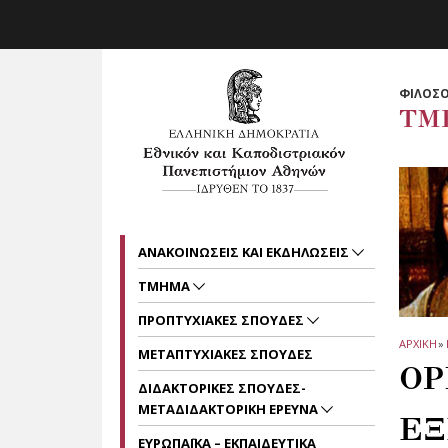
Skip to main navigation
Skip to main content
Skip to page footer
ΦΙΛΟΣΟ
ΤΜ
ΑΝΑΚΟΙΝΩΣΕΙΣ ΚΑΙ ΕΚΔΗΛΩΣΕΙΣ
ΤΜΗΜΑ
ΠΡΟΠΤΥΧΙΑΚΕΣ ΣΠΟΥΔΕΣ
ΑΡΧΙΚΗ
»
ΜΕΤΑΠΤΥΧΙΑΚΕΣ ΣΠΟΥΔΕΣ
ΟΡ
ΔΙΔΑΚΤΟΡΙΚΕΣ ΣΠΟΥΔΕΣ-
ΜΕΤΑΔΙΔΑΚΤΟΡΙΚΗ ΕΡΕΥΝΑ
ΕΞ
ΕΥΡΩΠΑΪΚΑ – ΕΚΠΑΙΔΕΥΤΙΚΑ