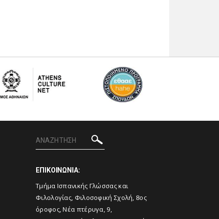
ΕΠΙΚΟΙΝΩΝΙΑ:
Τμήμα Ισπανικής Γλώσσας και
Φιλολογίας, Φιλοσοφική Σχολή, 8ος
όροφος, Νέα πτέρυγα, 9,