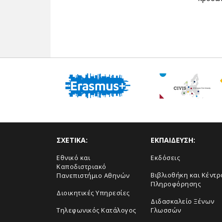
ΣΧΕΤΙΚΑ:
ΕΚΠΑΙΔΕΥΣΗ:
Εθνικό και
Εκδόσεις
Καποδιστριακό
Βιβλιοθήκη και Κέντρ
Πανεπιστήμιο Αθηνών
Πληροφόρησης
Διοικητικές Υπηρεσίες
Διδασκαλείο Ξένων
Τηλεφωνικός Κατάλογος
Γλωσσών