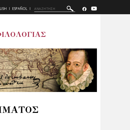
LISH
ESPAÑOL
ΦΙΛΟΛΟΓΙΑΣ
ΗΜΑΤΟΣ